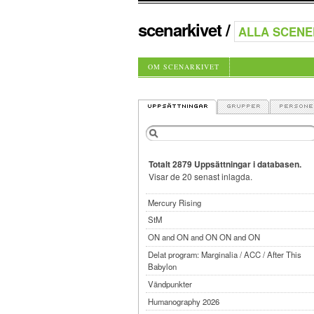
scenarkivet
/
OM SCENARKIVET
Totalt 2879 Uppsättningar i databasen.
Visar de 20 senast inlagda.
Mercury Rising
StM
ON and ON and ON ON and ON
Delat program: Marginalia / ACC / After This
Babylon
Vändpunkter
Humanography 2026