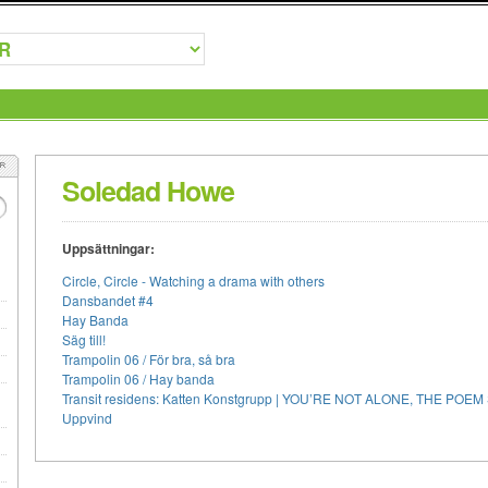
Soledad Howe
Uppsättningar:
Circle, Circle - Watching a drama with others
Dansbandet #4
Hay Banda
Säg till!
Trampolin 06 / För bra, så bra
Trampolin 06 / Hay banda
Transit residens: Katten Konstgrupp | YOU’RE NOT ALONE, THE POEM
Uppvind