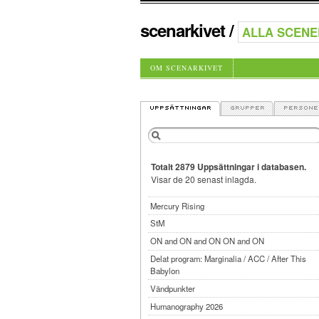
scenarkivet
/
OM SCENARKIVET
Totalt 2879 Uppsättningar i databasen.
Visar de 20 senast inlagda.
Mercury Rising
StM
ON and ON and ON ON and ON
Delat program: Marginalia / ACC / After This
Babylon
Vändpunkter
Humanography 2026