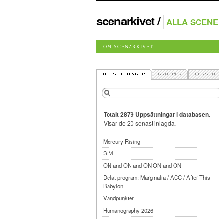
scenarkivet
/
OM SCENARKIVET
Totalt 2879 Uppsättningar i databasen.
Visar de 20 senast inlagda.
Mercury Rising
StM
ON and ON and ON ON and ON
Delat program: Marginalia / ACC / After This
Babylon
Vändpunkter
Humanography 2026