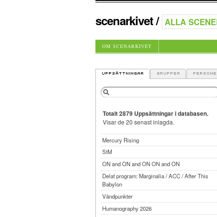
scenarkivet
/
OM SCENARKIVET
Totalt 2879 Uppsättningar i databasen.
Visar de 20 senast inlagda.
Mercury Rising
StM
ON and ON and ON ON and ON
Delat program: Marginalia / ACC / After This
Babylon
Vändpunkter
Humanography 2026