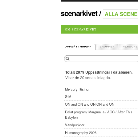
scenarkivet
/
OM SCENARKIVET
Totalt 2879 Uppsättningar i databasen.
Visar de 20 senast inlagda.
Mercury Rising
StM
ON and ON and ON ON and ON
Delat program: Marginalia / ACC / After This
Babylon
Vändpunkter
Humanography 2026