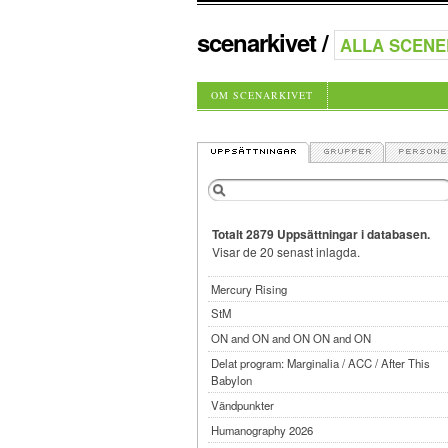
scenarkivet
/
OM SCENARKIVET
Totalt 2879 Uppsättningar i databasen.
Visar de 20 senast inlagda.
Mercury Rising
StM
ON and ON and ON ON and ON
Delat program: Marginalia / ACC / After This
Babylon
Vändpunkter
Humanography 2026