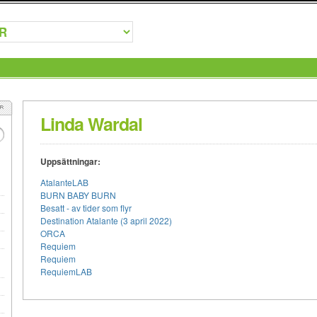
Linda Wardal
Uppsättningar:
AtalanteLAB
BURN BABY BURN
Besatt - av tider som flyr
Destination Atalante (3 april 2022)
ORCA
Requiem
Requiem
RequiemLAB