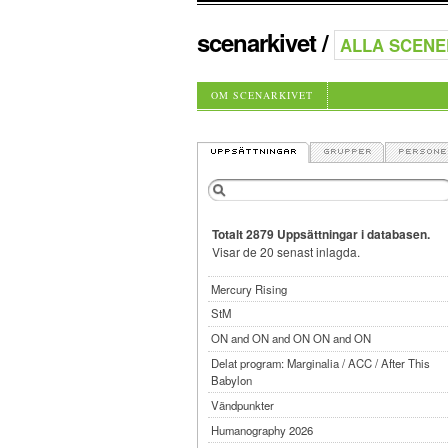
scenarkivet
/
OM SCENARKIVET
Totalt 2879 Uppsättningar i databasen.
Visar de 20 senast inlagda.
Mercury Rising
StM
ON and ON and ON ON and ON
Delat program: Marginalia / ACC / After This
Babylon
Vändpunkter
Humanography 2026