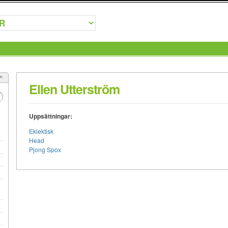
Ellen Utterström
Uppsättningar:
Eklektisk
Head
Pjong Spox