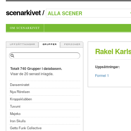
scenarkivet
/
OM SCENARKIVET
Rakel Karl
Uppsättningar:
Totalt 740 Grupper i databasen.
Visar de 20 senast inlagda.
Formel 1
Dansemiratet
Nya Rörelsen
Kroppsklubben
Tuvumi
Majeko
Iron Skulls
Getto Funk Collective