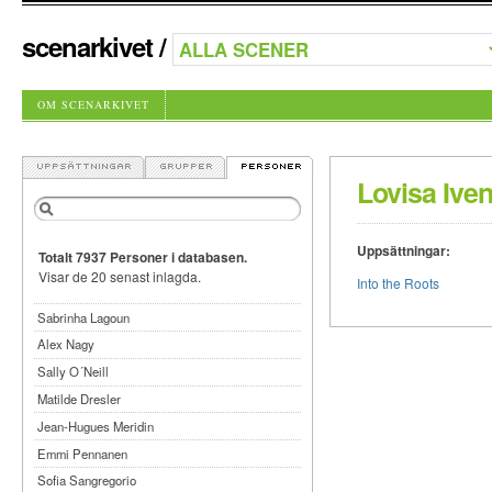
scenarkivet
/
OM SCENARKIVET
Lovisa Iven
Uppsättningar:
Totalt 7937 Personer i databasen.
Visar de 20 senast inlagda.
Into the Roots
Sabrinha Lagoun
Alex Nagy
Sally O´Neill
Matilde Dresler
Jean-Hugues Meridin
Emmi Pennanen
Sofia Sangregorio