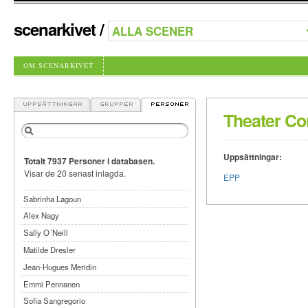
scenarkivet
/
OM SCENARKIVET
Theater Co
Uppsättningar:
Totalt 7937 Personer i databasen.
Visar de 20 senast inlagda.
EPP
Sabrinha Lagoun
Alex Nagy
Sally O´Neill
Matilde Dresler
Jean-Hugues Meridin
Emmi Pennanen
Sofia Sangregorio