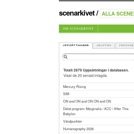
scenarkivet
/
OM SCENARKIVET
Totalt 2879 Uppsättningar i databasen.
Visar de 20 senast inlagda.
Mercury Rising
StM
ON and ON and ON ON and ON
Delat program: Marginalia / ACC / After This
Babylon
Vändpunkter
Humanography 2026