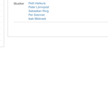
Petri Heikura
Musiker
Peter Lönnqvist
Sebastian Ring
Per Svenner
Isak Widmark
e