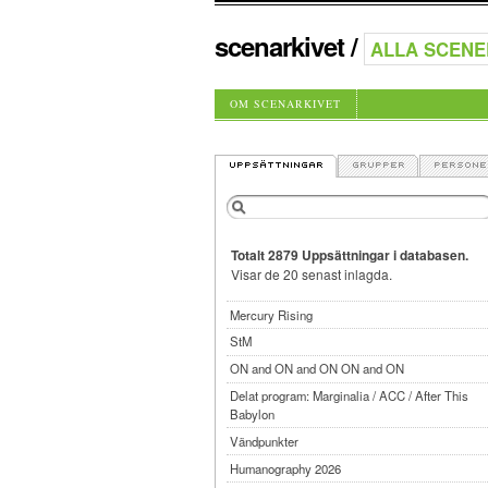
scenarkivet
/
OM SCENARKIVET
Totalt 2879 Uppsättningar i databasen.
Visar de 20 senast inlagda.
Mercury Rising
StM
ON and ON and ON ON and ON
Delat program: Marginalia / ACC / After This
Babylon
Vändpunkter
Humanography 2026