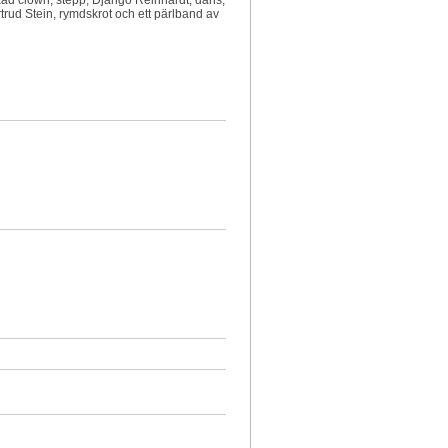
trud Stein, rymdskrot och ett pärlband av