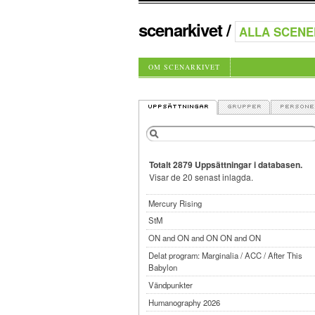
scenarkivet
/
OM SCENARKIVET
Totalt 2879 Uppsättningar i databasen.
Visar de 20 senast inlagda.
Mercury Rising
StM
ON and ON and ON ON and ON
Delat program: Marginalia / ACC / After This
Babylon
Vändpunkter
Humanography 2026