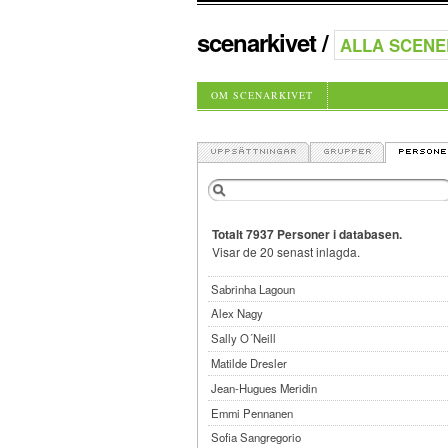
scenarkivet
/
OM SCENARKIVET
Totalt 7937 Personer i databasen.
Visar de 20 senast inlagda.
Sabrinha Lagoun
Alex Nagy
Sally O´Neill
Matilde Dresler
Jean-Hugues Meridin
Emmi Pennanen
Sofia Sangregorio