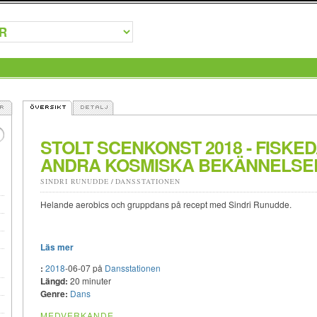
STOLT SCENKONST 2018 - FISKE
ANDRA KOSMISKA BEKÄNNELSE
SINDRI RUNUDDE
/
DANSSTATIONEN
Helande aerobics och gruppdans på recept med Sindri Runudde.
Läs mer
:
2018
-06-07 på
Dansstationen
Längd:
20 minuter
Genre:
Dans
MEDVERKANDE