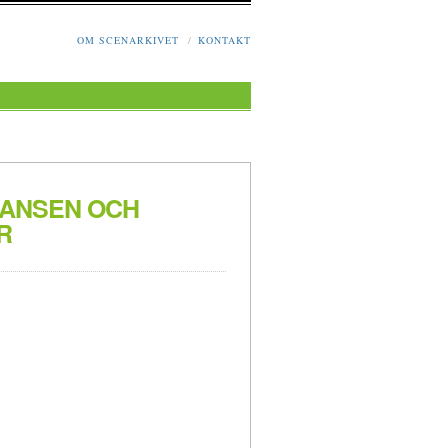
OM SCENARKIVET
/
KONTAKT
DANSEN OCH
R