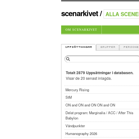
scenarkivet
/
OM SCENARKIVET
Totalt 2879 Uppsättningar i databasen.
Visar de 20 senast inlagda.
Mercury Rising
StM
ON and ON and ON ON and ON
Delat program: Marginalia / ACC / After This
Babylon
Vändpunkter
Humanography 2026