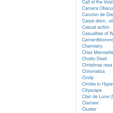
Call of the Void
Camera Obscu
Cancion de Die
Carpe diem...el
Casual action
Casualties of 
Cementblommo
Chemistry
Chez Mamsell
Chotto Desh
Christinas resa
Chromatics
Cindy
Circles in Hyp
Cityscape
Clair de Lune (S
Clamavi
Cluster