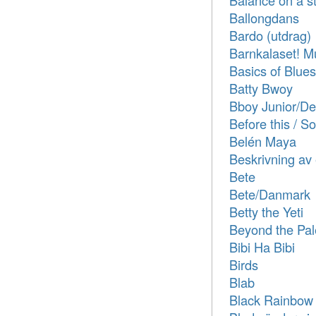
Balance on a s
Ballongdans
Bardo (utdrag)
Barnkalaset! Mu
Basics of Blues
Batty Bwoy
Bboy Junior/D
Before this / 
Belén Maya
Beskrivning av 
Bete
Bete/Danmark
Betty the Yeti
Beyond the Pal
Bibi Ha Bibi
Birds
Blab
Black Rainbow