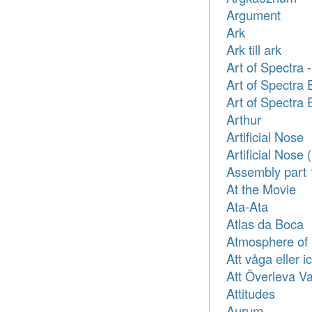
Argument
Ark
Ark till ark
Art of Spectra 
Art of Spectra
Art of Spectra
Arthur
Artificial Nose
Artificial Nose 
Assembly part 
At the Movie
Ata-Ata
Atlas da Boca
Atmosphere of
Att våga eller 
Att Överleva V
Attitudes
Aurum