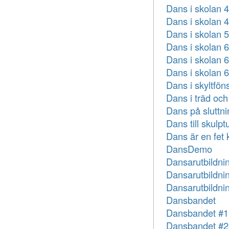
Dans i skolan 4
Dans i skolan 4
Dans i skolan 5
Dans i skolan 6
Dans i skolan 6
Dans i skolan 6
Dans i skyltfön
Dans i träd och
Dans på sluttni
Dans till skulpt
Dans är en fet k
DansDemo
Dansarutbildni
Dansarutbildni
Dansarutbildnin
Dansbandet
Dansbandet #1
Dansbandet #2