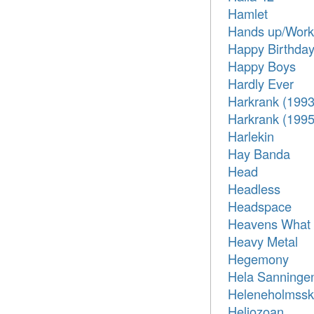
Hamlet
Hands up/Work 
Happy Birthda
Happy Boys
Hardly Ever
Harkrank (1993
Harkrank (1995
Harlekin
Hay Banda
Head
Headless
Headspace
Heavens What 
Heavy Metal
Hegemony
Hela Sanninge
Heleneholmssk
Heliozoan