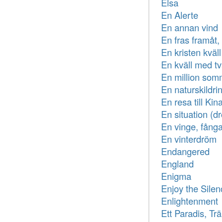
Elsa
En Alerte
En annan vind
En fras framåt
En kristen kväll
En kväll med tv
En million som
En naturskildri
En resa till Kin
En situation (d
En vinge, fång
En vinterdröm
Endangered
England
Enigma
Enjoy the Silen
Enlightenment
Ett Paradis, Trä