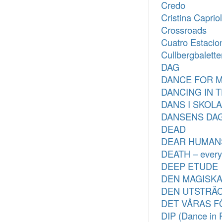
Credo
Cristina Caprio
Crossroads
Cuatro Estacio
Cullbergbalett
DAG
DANCE FOR 
DANCING IN T
DANS I SKOLA
DANSENS DAG 2
DEAD
DEAR HUMAN
DEATH – everyo
DEEP ETUDE
DEN MAGISKA
DEN UTSTRÄ
DET VÅRAS FÖR.
DIP (Dance in P