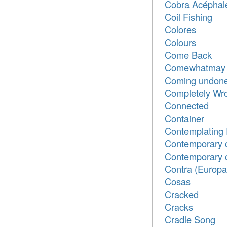
Cobra Acéphal
Coil Fishing
Colores
Colours
Come Back
Comewhatmay
Coming undon
Completely Wron
Connected
Container
Contemplating 
Contemporary 
Contemporary o
Contra (Europa
Cosas
Cracked
Cracks
Cradle Song