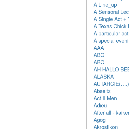
A Line_up
A Sensoral Lec
A Single Act + 
A Texas Chick
A particular act
A special even
AAA
ABC
ABC
AH HALLO BE
ALASKA
AUTARCIE(….)
Abseitz
Act II Men
Adieu
After all - kaik
Agog
Akrostikon