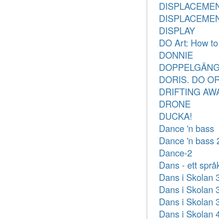
DISPLACEME
DISPLACEME
DISPLAY
DO Art: How to 
DONNIE
DOPPELGÄN
DORIS. DO OR
DRIFTING AW
DRONE
DUCKA!
Dance 'n bass
Dance 'n bass 
Dance-2
Dans - ett språ
Dans i Skolan 3
Dans i Skolan 
Dans i Skolan 
Dans i Skolan 4