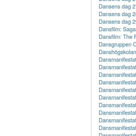
Dansens dag 27
Dansens dag 28
Dansens dag 29
Dansfilm: Sag
Dansfilm: The 
Dansgruppen C
Danshögskolans
Dansmanifestat
Dansmanifestat
Dansmanifestat
Dansmanifestat
Dansmanifestat
Dansmanifestat
Dansmanifestat
Dansmanifestat
Dansmanifestat
Dansmanifestat
Dansmanifestat