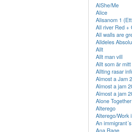
AlShe/Me
Alice
Alisanom 1 (Ett
All river Red +
All walls are gre
Alldeles Absolu
Allt
Allt man vill
Allt som är mitt
Allting rasar in
Almost a Jam 
Almost a jam 2
Almost a jam 2
Alone Together
Alterego
Alterego/Work 
An immigrant´s
Ana Rage