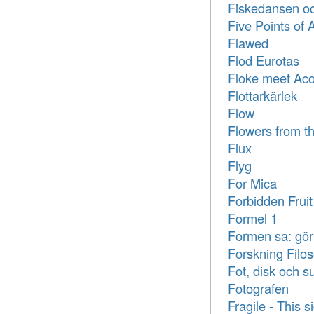
Fiskedansen o
Five Points of A
Flawed
Flod Eurotas
Floke meet Acou
Flottarkärlek
Flow
Flowers from t
Flux
Flyg
For Mica
Forbidden Fruit
Formel 1
Formen sa: gör
Forskning Filoso
Fot, disk och s
Fotografen
Fragile - This s