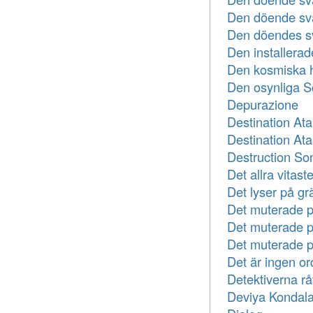
Den döende sv
Den döendes sv
Den installerad
Den kosmiska 
Den osynliga 
Depurazione
Destination Ata
Destination At
Destruction So
Det allra vitast
Det lyser på g
Det muterade p
Det muterade p
Det muterade p
Det är ingen o
Detektiverna rå
Deviya Kondal