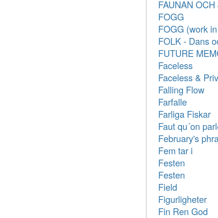
FAUNAN OCH 
FOGG
FOGG (work in 
FOLK - Dans oc
FUTURE MEM
Faceless
Faceless & Pri
Falling Flow
Farfalle
Farliga Fiskar
Faut qu´on parl
February's phr
Fem tar i
Festen
Festen
Field
Figurligheter
Fin Ren God