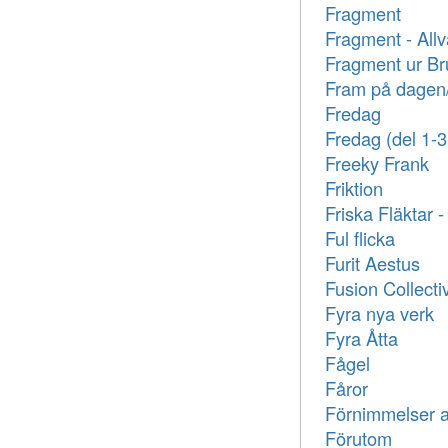
Fragment
Fragment - All
Fragment ur B
Fram på dagen
Fredag
Fredag (del 1-3
Freeky Frank
Friktion
Friska Fläktar -
Ful flicka
Furit Aestus
Fusion Collecti
Fyra nya verk
Fyra Åtta
Fågel
Fåror
Förnimmelser a
Förutom