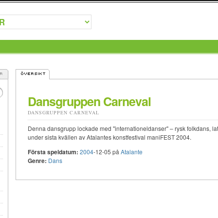
Dansgruppen Carneval
DANSGRUPPEN CARNEVAL
Denna dansgrupp lockade med "internationeldanser" – rysk folkdans, lat
under sista kvällen av Atalantes konstfestival maniFEST 2004.
Första speldatum:
2004
-12-05 på
Atalante
Genre:
Dans