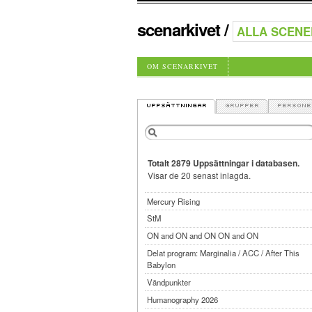
scenarkivet
/
OM SCENARKIVET
Totalt 2879 Uppsättningar i databasen.
Visar de 20 senast inlagda.
Mercury Rising
StM
ON and ON and ON ON and ON
Delat program: Marginalia / ACC / After This
Babylon
Vändpunkter
Humanography 2026