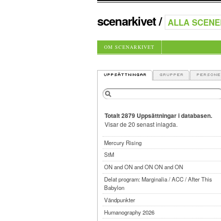
scenarkivet
/
OM SCENARKIVET
Totalt 2879 Uppsättningar i databasen.
Visar de 20 senast inlagda.
Mercury Rising
StM
ON and ON and ON ON and ON
Delat program: Marginalia / ACC / After This
Babylon
Vändpunkter
Humanography 2026