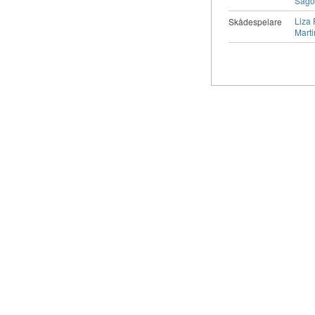
Sago
Liza 
Skådespelare
Marti