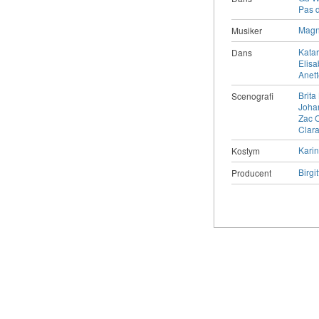
Pas d
Magn
Musiker
Katar
Dans
Elisa
Anett
Brita
Scenografi
Joha
Zac 
Clara
Kari
Kostym
Birgit
Producent