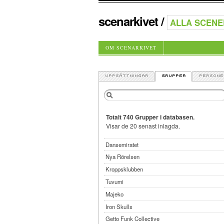
scenarkivet
/
OM SCENARKIVET
Totalt 740 Grupper i databasen.
Visar de 20 senast inlagda.
Dansemiratet
Nya Rörelsen
Kroppsklubben
Tuvumi
Majeko
Iron Skulls
Getto Funk Collective