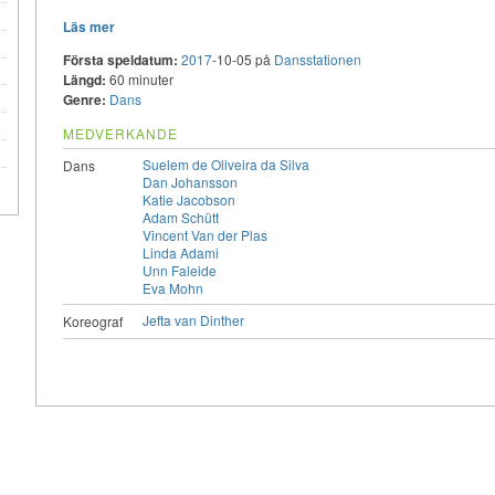
Läs mer
Första speldatum:
2017
-10-05 på
Dansstationen
Längd:
60 minuter
Genre:
Dans
MEDVERKANDE
Suelem de Oliveira da Silva
Dans
Dan Johansson
Katie Jacobson
Adam Schütt
Vincent Van der Plas
Linda Adami
Unn Faleide
Eva Mohn
Jefta van Dinther
Koreograf