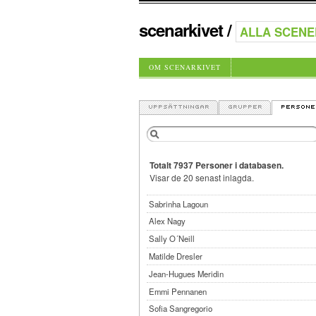
scenarkivet
/
OM SCENARKIVET
Totalt 7937 Personer i databasen.
Visar de 20 senast inlagda.
Sabrinha Lagoun
Alex Nagy
Sally O´Neill
Matilde Dresler
Jean-Hugues Meridin
Emmi Pennanen
Sofia Sangregorio