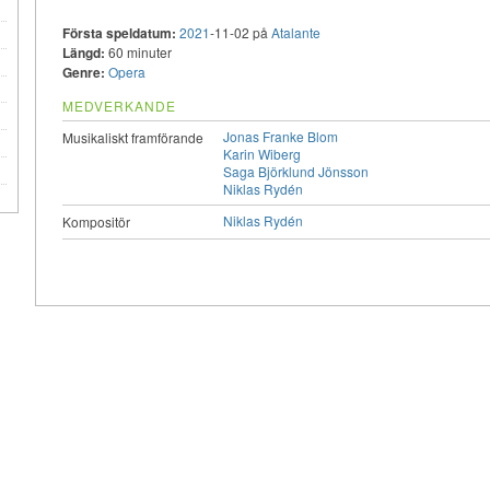
Första speldatum:
2021
-11-02 på
Atalante
Längd:
60 minuter
Genre:
Opera
MEDVERKANDE
Jonas Franke Blom
Musikaliskt framförande
Karin Wiberg
Saga Björklund Jönsson
Niklas Rydén
Niklas Rydén
Kompositör
e