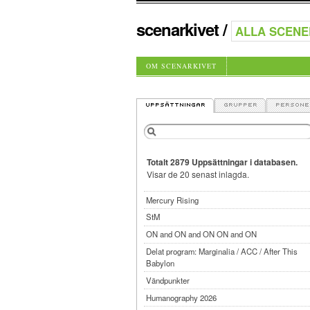
scenarkivet
/
OM SCENARKIVET
Totalt 2879 Uppsättningar i databasen.
Visar de 20 senast inlagda.
Mercury Rising
StM
ON and ON and ON ON and ON
Delat program: Marginalia / ACC / After This
Babylon
Vändpunkter
Humanography 2026