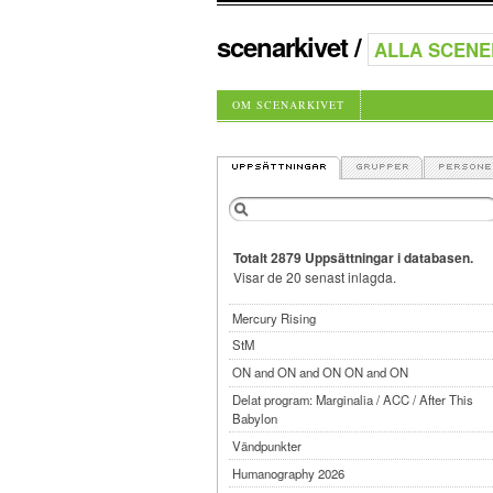
scenarkivet
/
OM SCENARKIVET
Totalt 2879 Uppsättningar i databasen.
Visar de 20 senast inlagda.
Mercury Rising
StM
ON and ON and ON ON and ON
Delat program: Marginalia / ACC / After This
Babylon
Vändpunkter
Humanography 2026